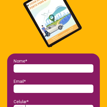
Nome
*
Email
*
Celular
*