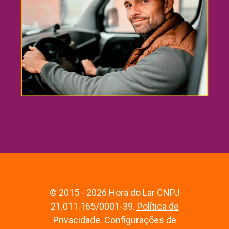
© 2015 - 2026 Hora do Lar CNPJ
21.011.165/0001-39.
Política de
Privacidade
.
Configurações de