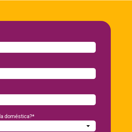
a doméstica?
*